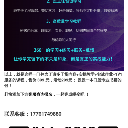
以上，就是这样一门包含了诸多
干货内容+实操教学+实战作业+1V1
服务
的课程，售价 399 元，活动299元； 仅仅一本口腔专业书籍的
钱！
赶快添加下方
客服
咨询报名
，一起完成蜕变吧 ！
联系客服：17761749880