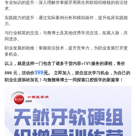
专业知识的提升：深入理解并掌握牙周再生和软组织移植的前沿技
术。
实践能力的提升：通过实际案例分析和模拟操作，提升临床实践能
力。
与行业精英的交流
：与詹博士及其他优秀学员交流，拓展人脉，共
同进步。
职业发展的助推
：掌握前沿技术，提升竞争力，为职业发展打开更
多机会。
以上，就是这样一门包含了诸多
干货内容+1V1服务
的课程，售价
399
元。
599 元，活动价
立即加入，抓住这次学习机会，为自己的
职业生涯添砖加瓦！与詹雅琳博士一同探索口腔医学的新篇章！