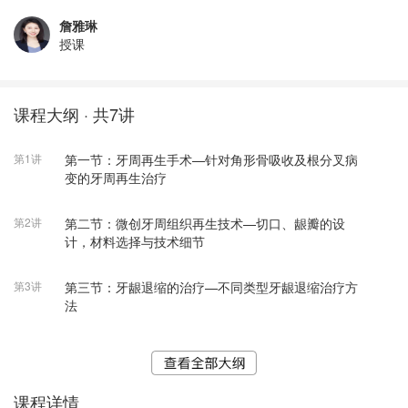
詹雅琳
授课
课程大纲 · 共7讲
第1讲
第一节：牙周再生手术—针对角形骨吸收及根分叉病
变的牙周再生治疗
第2讲
第二节：微创牙周组织再生技术—切口、龈瓣的设
计，材料选择与技术细节
第3讲
第三节：牙龈退缩的治疗—不同类型牙龈退缩治疗方
法
课程详情