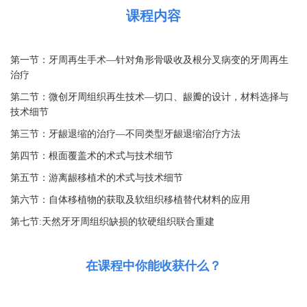
课程内容
第一节：牙周再生手术
—针对角形骨吸收及根分叉病变的牙周再生
治疗
第二节：微创牙周组织再生技术
—切口、龈瓣的设计，材料选择与
技术细节
第三节：牙龈退缩的治疗
—不同类型牙龈退缩治疗方法
第四节：根面覆盖术的术式与技术细节
第五节：游离龈移植术的术式与技术细节
第六节：自体移植物的获取及软组织移植替代材料的应用
第七节:天然牙牙周组织缺损的软硬组织联合重建
在课程中你能收获什么？