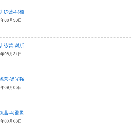
训练营-冯楠
6年08月30日
训练营-谢斯
6年08月31日
练营-梁光强
6年09月05日
练营-马盈盈
6年09月08日