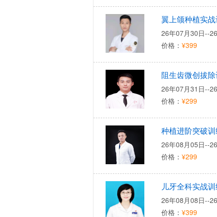
翼上颌种植实战
26年07月30日--2
价格：
¥399
阻生齿微创拔除
26年07月31日--2
价格：
¥299
种植进阶突破训
26年08月05日--2
价格：
¥299
儿牙全科实战训
26年08月08日--2
价格：
¥399