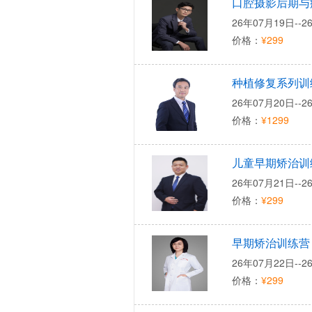
口腔摄影后期与
26年07月19日--2
价格：
¥299
种植修复系列训
26年07月20日--2
价格：
¥1299
儿童早期矫治训
26年07月21日--2
价格：
¥299
早期矫治训练营
26年07月22日--2
价格：
¥299