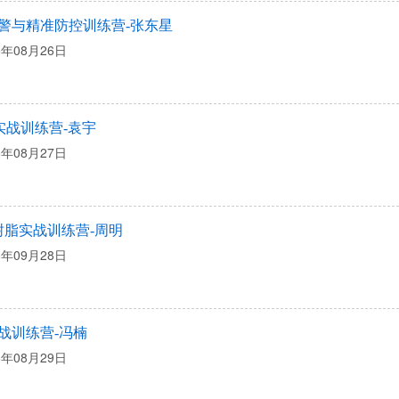
警与精准防控训练营-张东星
6年08月26日
1实战训练营-袁宇
6年08月27日
树脂实战训练营-周明
6年09月28日
战训练营-冯楠
6年08月29日