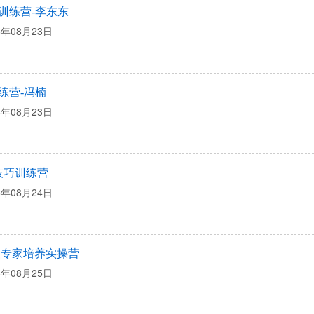
训练营-李东东
6年08月23日
练营-冯楠
6年08月23日
技巧训练营
6年08月24日
复专家培养实操营
6年08月25日