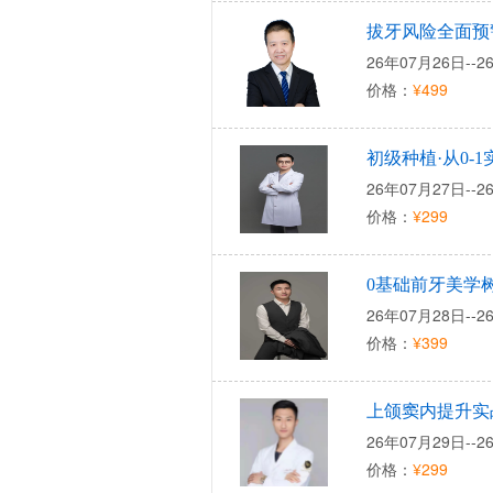
拔牙风险全面预
26年07月26日--2
价格：
¥499
初级种植·从0-
26年07月27日--2
价格：
¥299
0基础前牙美学
26年07月28日--2
价格：
¥399
上颌窦内提升实
26年07月29日--2
价格：
¥299