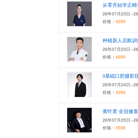
从零开始学正畸
26年07月23日--2
价格：
¥299
种植新人启航训
26年07月23日--2
价格：
¥699
0基础口腔摄影
26年07月24日--2
价格：
¥299
黄叶君 全冠修
26年07月25日--2
价格：
¥598