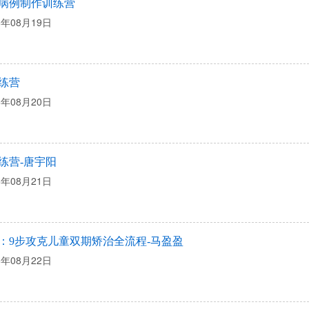
病例制作训练营
6年08月19日
练营
6年08月20日
练营-唐宇阳
6年08月21日
：9步攻克儿童双期矫治全流程-马盈盈
6年08月22日