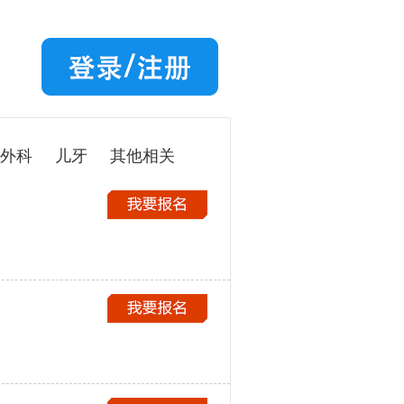
外科
儿牙
其他相关