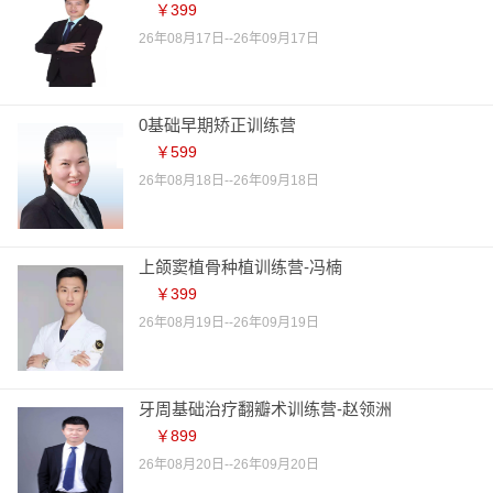
￥399
26年08月17日--26年09月17日
0基础早期矫正训练营
￥599
26年08月18日--26年09月18日
上颌窦植骨种植训练营-冯楠
￥399
26年08月19日--26年09月19日
牙周基础治疗翻瓣术训练营-赵领洲
￥899
26年08月20日--26年09月20日