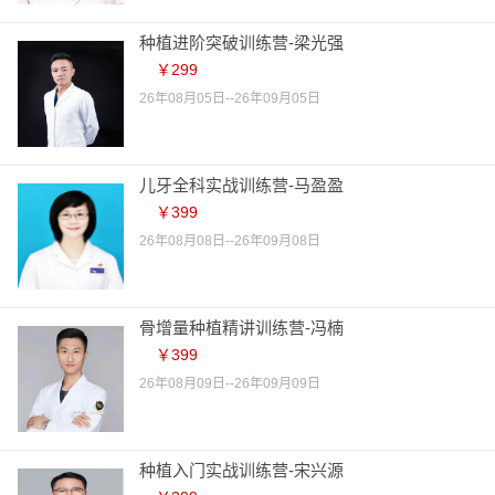
种植进阶突破训练营-梁光强
￥299
26年08月05日--26年09月05日
儿牙全科实战训练营-马盈盈
￥399
26年08月08日--26年09月08日
骨增量种植精讲训练营-冯楠
￥399
26年08月09日--26年09月09日
种植入门实战训练营-宋兴源