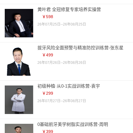
黄叶君 全冠修复专家培养实操营
￥598
26年07月25日--26年08月25日
拔牙风险全面预警与精准防控训练营-张东星
￥499
26年07月26日--26年08月26日
初级种植·从0-1实战训练营-袁宇
￥299
26年07月27日--26年08月27日
0基础前牙美学树脂实战训练营-周明
￥399