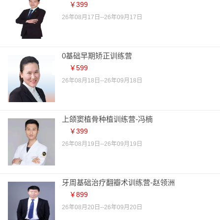
￥399
26年08月17日--26年09月17日
0基础早期矫正训练营
￥599
26年08月18日--26年09月18日
上颌窦植骨种植训练营-冯楠
￥399
26年08月19日--26年09月19日
牙周基础治疗翻瓣术训练营-赵领洲
￥899
26年08月20日--26年09月20日