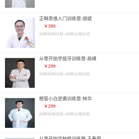
正畸思维入门训练营-胡斌
￥399
26年09月02日--26年10月02日
从零开始学拔牙训练营-高峰
￥299
26年09月03日--26年10月03日
根管小白逆袭训练营-林华
￥299
26年09月05日--26年10月05日
从零开始学种植训练营-王春雨