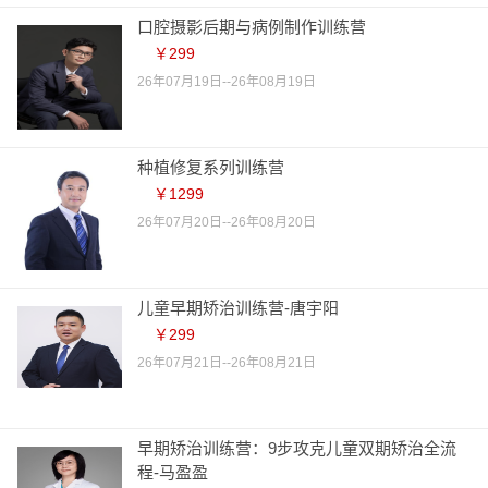
口腔摄影后期与病例制作训练营
￥299
26年07月19日--26年08月19日
种植修复系列训练营
￥1299
26年07月20日--26年08月20日
儿童早期矫治训练营-唐宇阳
￥299
26年07月21日--26年08月21日
早期矫治训练营：9步攻克儿童双期矫治全流
程-马盈盈