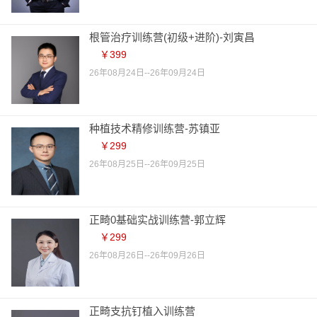
根管治疗训练营(初级+进阶)-刘寅昌
￥399
26年08月24日--26年09月24日
种植技术精修训练营-苏镇亚
￥299
26年08月25日--26年09月25日
正畸0基础实战训练营-郭立辉
￥299
26年08月26日--26年09月26日
正畸支抗钉植入训练营