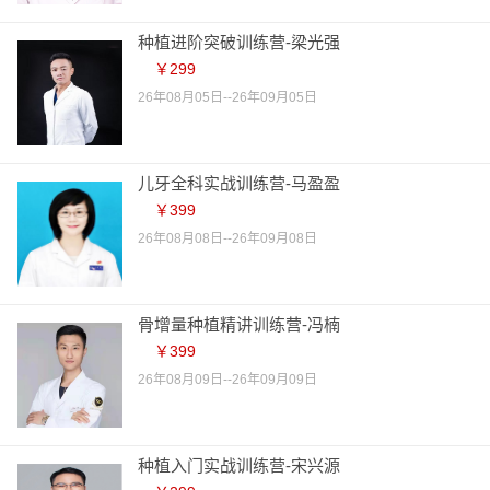
种植进阶突破训练营-梁光强
￥299
26年08月05日--26年09月05日
儿牙全科实战训练营-马盈盈
￥399
26年08月08日--26年09月08日
骨增量种植精讲训练营-冯楠
￥399
26年08月09日--26年09月09日
种植入门实战训练营-宋兴源