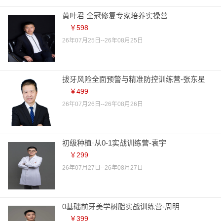
黄叶君 全冠修复专家培养实操营
￥598
26年07月25日--26年08月25日
拔牙风险全面预警与精准防控训练营-张东星
￥499
26年07月26日--26年08月26日
初级种植·从0-1实战训练营-袁宇
￥299
26年07月27日--26年08月27日
0基础前牙美学树脂实战训练营-周明
￥399