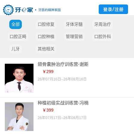
全部
口腔修复
牙体牙髓
牙周治疗
口腔正畸
口腔种植
管理营销
口腔外科
儿牙
其他相关
颌骨囊肿治疗训练营-谢斯
￥299
26年07月16日--26年08月16日
种植初级实战训练营-冯楠
￥399
26年07月17日--26年08月17日